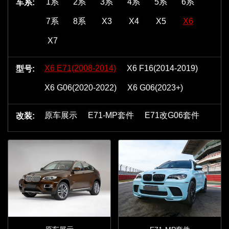
1系
2系
3系
4系
5系
6系
车系:
7系
8系
X3
X4
X5
X6
X7
X6 E71(2008-2014)
X6 F16(2014-2019)
型号:
X6 G06(2020-2022)
X6 G06(2023+)
原车展示
E71-MP套件
E71改G06套件
改装: