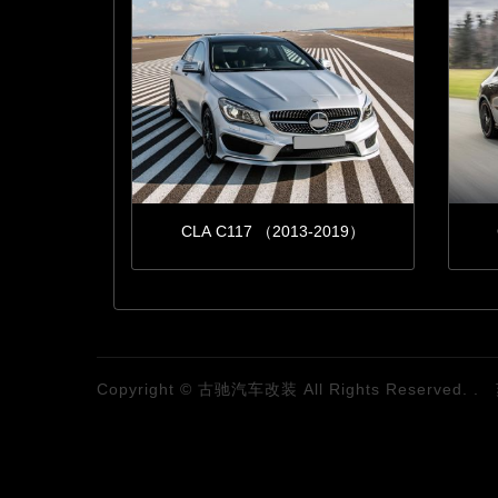
CLA C117 （2013-2019）
Copyright © 古驰汽车改装 All Rights Reserved. .