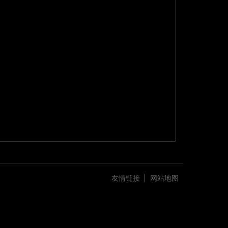
友情链接
网站地图
古驰官网
阿里巴巴商铺