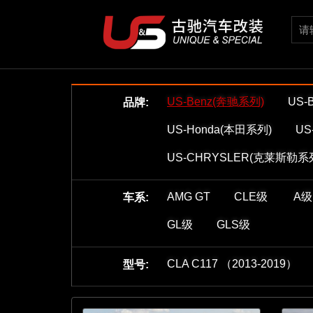
US-Benz(奔驰系列)
US-
品牌:
US-Honda(本田系列)
US
US-CHRYSLER(克莱斯勒系
AMG GT
CLE级
A级
车系:
GL级
GLS级
CLA C117 （2013-2019）
型号: