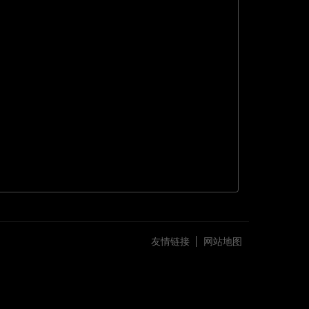
友情链接
网站地图
古驰官网
阿里巴巴商铺