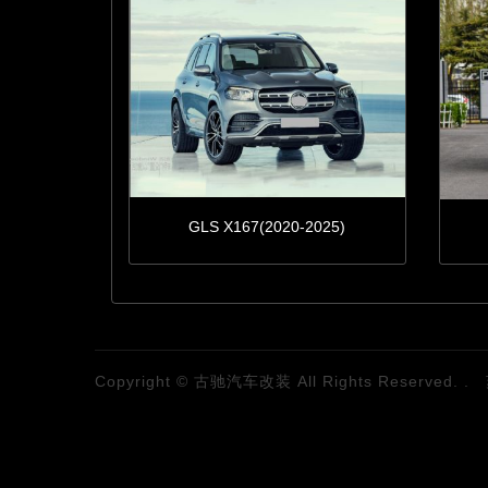
GLS X167(2020-2025)
Copyright © 古驰汽车改装 All Rights Reserved. .