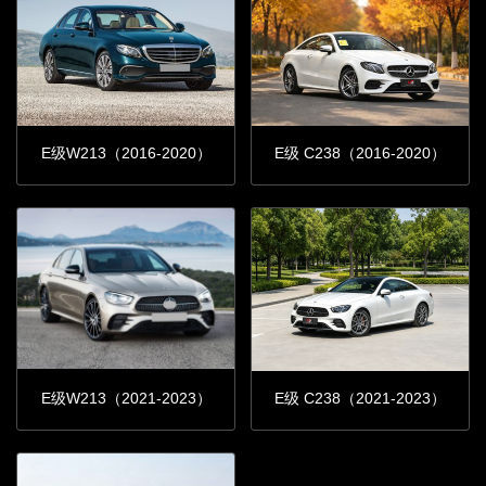
E级W213（2016-2020）
E级 C238（2016-2020）
E级W213（2021-2023）
E级 C238（2021-2023）