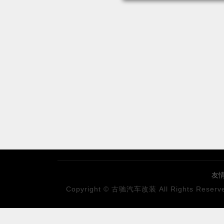
友
Copyright © 古驰汽车改装 All Rights Reserv
古
阿里